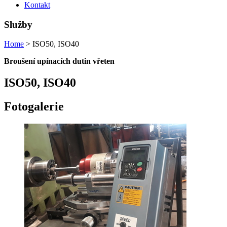
Kontakt
Služby
Home
> ISO50, ISO40
Broušení upínacích dutin vřeten
ISO50, ISO40
Fotogalerie