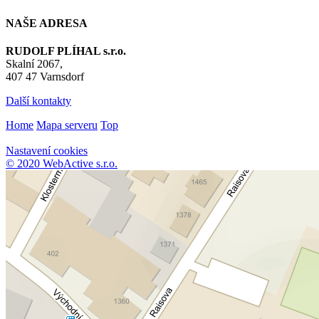
NAŠE ADRESA
RUDOLF PLÍHAL s.r.o.
Skalní 2067,
407 47 Varnsdorf
Další kontakty
Home
Mapa serveru
Top
Nastavení cookies
© 2020 WebActive s.r.o.